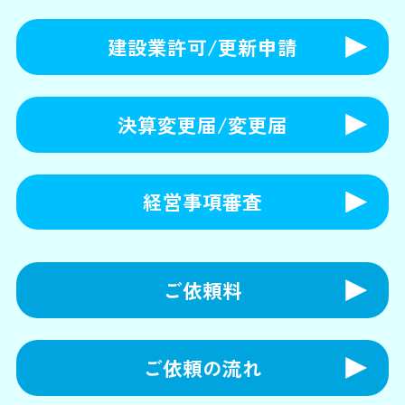
建設業許可/更新申請
決算変更届/変更届
経営事項審査
ご依頼料
ご依頼の流れ